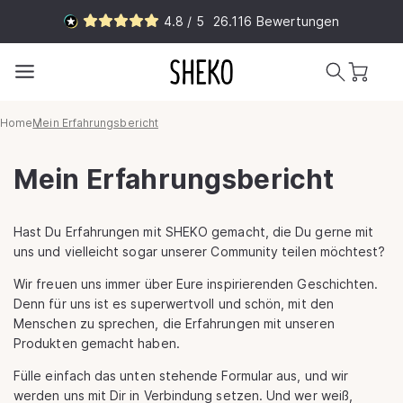
Direkt
4.8 / 5
26.116
Bewertungen
zum
Inhalt
Warenkorb
Home
Mein Erfahrungsbericht
Mein Erfahrungsbericht
Hast Du Erfahrungen mit SHEKO gemacht, die Du gerne mit
uns und vielleicht sogar unserer Community teilen möchtest?
Wir freuen uns immer über Eure inspirierenden Geschichten.
Denn für uns ist es superwertvoll und schön, mit den
Menschen zu sprechen, die Erfahrungen mit unseren
Produkten gemacht haben.
Fülle einfach das unten stehende Formular aus, und wir
werden uns mit Dir in Verbindung setzen. Und wer weiß,