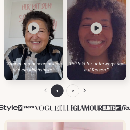
"Simpel und geschmacklich
"Perfekt für unterwegs und
wie ein Milchshake"
auf Reisen."
1
2