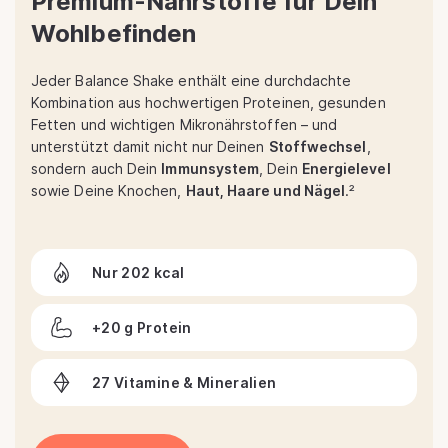
Premium-Nährstoffe für Dein
Wohlbefinden
Jeder Balance Shake enthält eine durchdachte
Kombination aus hochwertigen Proteinen, gesunden
Fetten und wichtigen Mikronährstoffen – und
unterstützt damit nicht nur Deinen
Stoffwechsel
,
sondern auch Dein
Immunsystem
, Dein
Energielevel
sowie Deine Knochen,
Haut, Haare und Nägel
.²
Nur 202 kcal
+20 g Protein
27 Vitamine & Mineralien