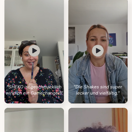
"SHEKO ist geschmacklich
"Die Shakes sind super
wirklich ein Gamechanger!"
lecker und vielfältig."