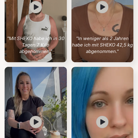
"Mit SHEKO habe ich in 30
"In weniger als 2 Jahren
Tagen 7 Kilo
habe ich mit SHEKO 42,5 kg
abgenommen."
abgenommen."