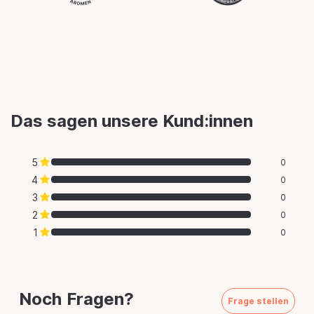
Das sagen unsere Kund:innen
5
0
4
0
3
0
2
0
1
0
Noch Fragen?
Frage stellen