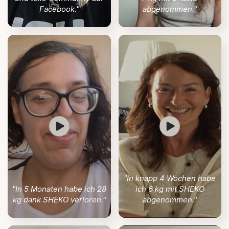
Facebook."
abgenommen."
"In knapp 4 Wochen habe
"In 5 Monaten habe ich 28
ich 6 kg mit SHEKO
kg dank SHEKO verloren."
abgenommen."