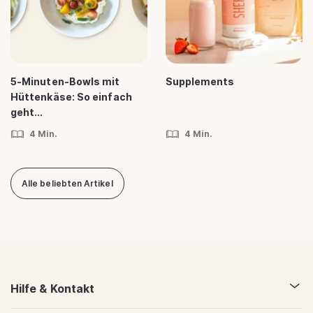
5-Minuten-Bowls mit
Supplements
Hüttenkäse: So einfach
geht...
4 Min.
4 Min.
Alle beliebten Artikel
Hilfe & Kontakt