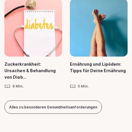
Zuckerkrankheit:
Ernährung und Lipödem:
Ursachen & Behandlung
Tipps für Deine Ernährung
von Diab...
6 Min.
5 Min.
Alles zu besonderen Gesundheitsanforderungen