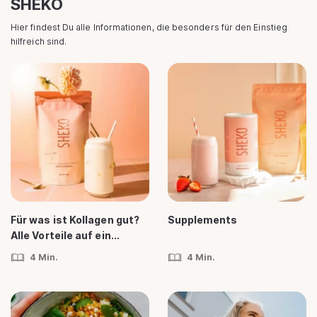
SHEKO
Hier findest Du alle Informationen, die besonders für den Einstieg
hilfreich sind.
Für was ist Kollagen gut?
Supplements
Alle Vorteile auf ein...
4 Min.
4 Min.