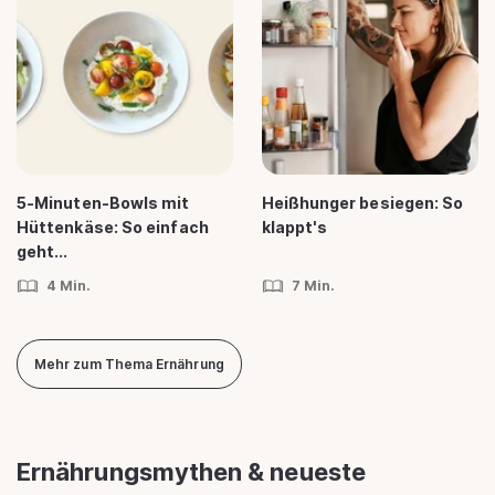
5-Minuten-Bowls mit
Heißhunger besiegen: So
Hüttenkäse: So einfach
klappt's
geht...
4 Min.
7 Min.
Mehr zum Thema Ernährung
Ernährungsmythen & neueste