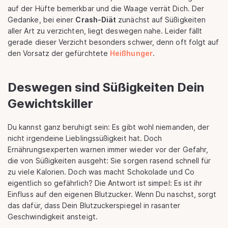
auf der Hüfte bemerkbar und die Waage verrät Dich. Der
Gedanke, bei einer
Crash-Diät
zunächst auf Süßigkeiten
aller Art zu verzichten, liegt deswegen nahe. Leider fällt
gerade dieser Verzicht besonders schwer, denn oft folgt auf
den Vorsatz der gefürchtete
Heißhunger
.
Deswegen sind Süßigkeiten Dein
Gewichtskiller
Du kannst ganz beruhigt sein: Es gibt wohl niemanden, der
nicht irgendeine Lieblingssüßigkeit hat. Doch
Ernährungsexperten warnen immer wieder vor der Gefahr,
die von Süßigkeiten ausgeht: Sie sorgen rasend schnell für
zu viele Kalorien. Doch was macht Schokolade und Co
eigentlich so gefährlich? Die Antwort ist simpel: Es ist ihr
Einfluss auf den eigenen Blutzucker. Wenn Du naschst, sorgt
das dafür, dass Dein Blutzuckerspiegel in rasanter
Geschwindigkeit ansteigt.