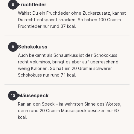
Fruchtleder
8
Wählst Du ein Fruchtleder ohne Zuckerzusatz, kannst
Du recht entspannt snacken. So haben 100 Gramm
Fruchtleder nur rund 37 kcal.
Schokokuss
9
Auch bekannt als Schaumkuss ist der Schokokuss
recht voluminös, bringt es aber auf überraschend
wenig Kalorien. So hat ein 20 Gramm schwerer
Schokokuss nur rund 71 kcal.
Mäusespeck
10
Ran an den Speck – im wahrsten Sinne des Wortes,
denn rund 20 Gramm Mäusespeck besitzen nur 67
kcal.