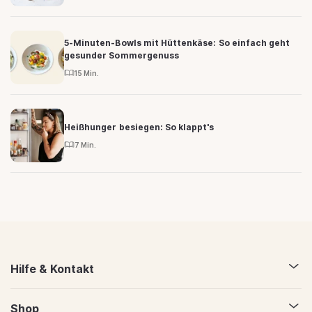
5-Minuten-Bowls mit Hüttenkäse: So einfach geht
gesunder Sommergenuss
15 Min.
Heißhunger besiegen: So klappt's
7 Min.
Hilfe & Kontakt
Shop