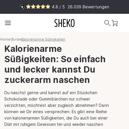
Direkt
4.8 / 5
26.039
Bewertungen
zum
Inhalt
Warenkorb
Home
Guide
Kalorienarme Süßigkeiten
Kalorienarme
Süßigkeiten: So einfach
und lecker kannst Du
zuckerarm naschen
Du naschst gerne und kannst auf ein Stückchen
Schokolade oder Gummibärchen nur schwer
verzichten, möchtest aber zugleich abnehmen? Dann
können wir Dir eines versprechen: Es gibt eine Reihe
von kalorienarmen Süßigkeiten, die Du auch bei einer
Diät mit ruhigem Gewissen hin und wieder naschen