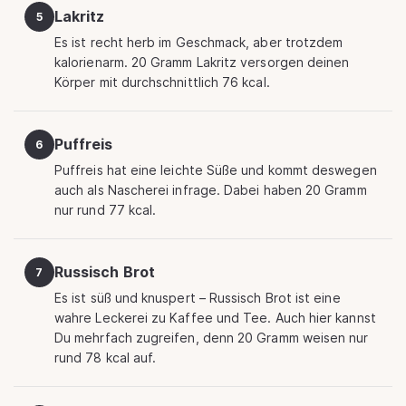
Lakritz
5
Es ist recht herb im Geschmack, aber trotzdem
kalorienarm. 20 Gramm Lakritz versorgen deinen
Körper mit durchschnittlich 76 kcal.
Puffreis
6
Puffreis hat eine leichte Süße und kommt deswegen
auch als Nascherei infrage. Dabei haben 20 Gramm
nur rund 77 kcal.
Russisch Brot
7
Es ist süß und knuspert – Russisch Brot ist eine
wahre Leckerei zu Kaffee und Tee. Auch hier kannst
Du mehrfach zugreifen, denn 20 Gramm weisen nur
rund 78 kcal auf.