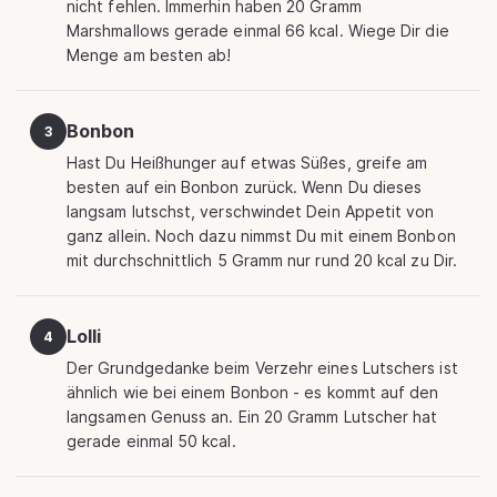
nicht fehlen. Immerhin haben 20 Gramm
Marshmallows gerade einmal 66 kcal. Wiege Dir die
Menge am besten ab!
Bonbon
3
Hast Du Heißhunger auf etwas Süßes, greife am
besten auf ein Bonbon zurück. Wenn Du dieses
langsam lutschst, verschwindet Dein Appetit von
ganz allein. Noch dazu nimmst Du mit einem Bonbon
mit durchschnittlich 5 Gramm nur rund 20 kcal zu Dir.
Lolli
4
Der Grundgedanke beim Verzehr eines Lutschers ist
ähnlich wie bei einem Bonbon - es kommt auf den
langsamen Genuss an. Ein 20 Gramm Lutscher hat
gerade einmal 50 kcal.