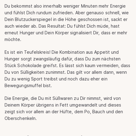
Du bekommst also innerhalb weniger Minuten mehr Energie
und fühlst Dich rundum zufrieden. Aber genauso schnell, wie
Dein Blutzuckerspiegel in die Höhe geschossen ist, sackt er
auch wieder ab. Das Resultat: Du fühlst Dich müde, hast
erneut Hunger und Dein Körper signalisiert Dir, dass er mehr
möchte.
Es ist ein Teufelskreis! Die Kombination aus Appetit und
Hunger sorgt zwangsläufig dafür, dass Du zum nächsten
Stück Schokolade greifst. Es lässt sich kaum vermeiden, dass
Du von Süßigkeiten zunimmst. Das gilt vor allem dann, wenn
Du zu wenig Sport treibst und noch dazu eher ein
Bewegungsmuffel bist.
Die Energie, die Du mit Süßwaren zu Dir nimmst, wird von
Deinem Körper übrigens in Fett umgewandelt und dieses
zeigt sich vor allem an der Hüfte, dem Po, Bauch und den
Oberschenkeln.