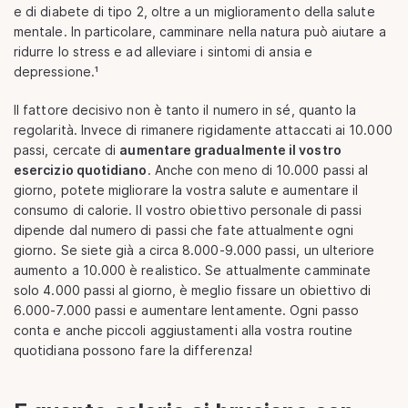
e di diabete di tipo 2, oltre a un miglioramento della salute
mentale. In particolare, camminare nella natura può aiutare a
ridurre lo stress e ad alleviare i sintomi di ansia e
depressione.¹
Il fattore decisivo non è tanto il numero in sé, quanto la
regolarità. Invece di rimanere rigidamente attaccati ai 10.000
passi, cercate di
aumentare gradualmente il vostro
esercizio quotidiano
. Anche con meno di 10.000 passi al
giorno, potete migliorare la vostra salute e aumentare il
consumo di calorie. Il vostro obiettivo personale di passi
dipende dal numero di passi che fate attualmente ogni
giorno. Se siete già a circa 8.000-9.000 passi, un ulteriore
aumento a 10.000 è realistico. Se attualmente camminate
solo 4.000 passi al giorno, è meglio fissare un obiettivo di
6.000-7.000 passi e aumentare lentamente. Ogni passo
conta e anche piccoli aggiustamenti alla vostra routine
quotidiana possono fare la differenza!