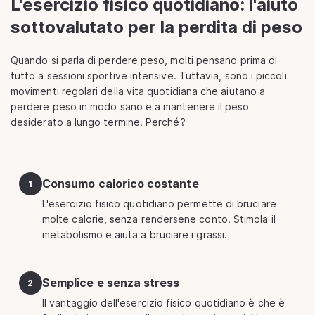
L'esercizio fisico quotidiano: l'aiuto
sottovalutato per la perdita di peso
Quando si parla di perdere peso, molti pensano prima di
tutto a sessioni sportive intensive. Tuttavia, sono i piccoli
movimenti regolari della vita quotidiana che aiutano a
perdere peso in modo sano e a mantenere il peso
desiderato a lungo termine. Perché?
Consumo calorico costante
1
L'esercizio fisico quotidiano permette di bruciare
molte calorie, senza rendersene conto. Stimola il
metabolismo e aiuta a bruciare i grassi.
Semplice e senza stress
2
Il vantaggio dell'esercizio fisico quotidiano è che è