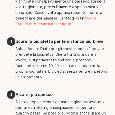
Pianificate consapevolmente una passeggiata nella
vostra giornata, preferibilmente dopo un pasto
principale. Come avete appena imparato, potrete
beneficiare dei numerosi vantaggi di un
livello
stabile di zucchero nel sangue
.
Usare la bicicletta per le distanze più brevi
3
Abbandonate l'auto per gli spostamenti più brevi e
prendete la bicicletta. Che si tratti di andare al
lavoro, al supermercato o al bar, si possono
facilmente inserire 10-20 minuti di esercizio nella
propria giornata in bicicletta, senza sentire il peso di
un allenamento.
Alzarsi più spesso
4
Alzatevi regolarmente durante la giornata lavorativa
per fare stretching o semplicemente per fare
qualche passo. Se possibile, potete anche usare un