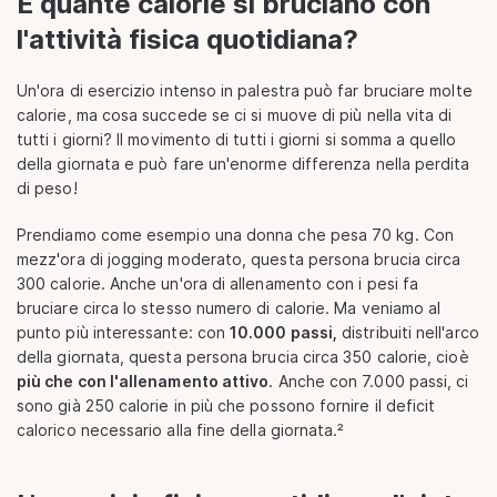
E quante calorie si bruciano con
l'attività fisica quotidiana?
Un'ora di esercizio intenso in palestra può far bruciare molte
calorie, ma cosa succede se ci si muove di più nella vita di
tutti i giorni? Il movimento di tutti i giorni si somma a quello
della giornata e può fare un'enorme differenza nella perdita
di peso!
Prendiamo come esempio una donna che pesa 70 kg. Con
mezz'ora di jogging moderato, questa persona brucia circa
300 calorie. Anche un'ora di allenamento con i pesi fa
bruciare circa lo stesso numero di calorie. Ma veniamo al
punto più interessante: con
10.000 passi,
distribuiti nell'arco
della giornata, questa persona brucia circa 350 calorie, cioè
più che con l'allenamento attivo
. Anche con 7.000 passi, ci
sono già 250 calorie in più che possono fornire il deficit
calorico necessario alla fine della giornata.²