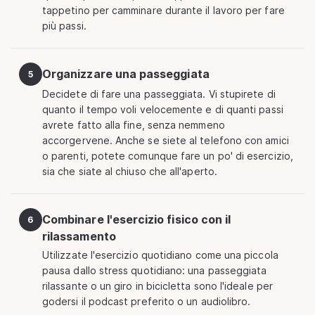
tappetino per camminare durante il lavoro per fare
più passi.
Organizzare una passeggiata
5
Decidete di fare una passeggiata. Vi stupirete di
quanto il tempo voli velocemente e di quanti passi
avrete fatto alla fine, senza nemmeno
accorgervene. Anche se siete al telefono con amici
o parenti, potete comunque fare un po' di esercizio,
sia che siate al chiuso che all'aperto.
Combinare l'esercizio fisico con il
6
rilassamento
Utilizzate l'esercizio quotidiano come una piccola
pausa dallo stress quotidiano: una passeggiata
rilassante o un giro in bicicletta sono l'ideale per
godersi il podcast preferito o un audiolibro.