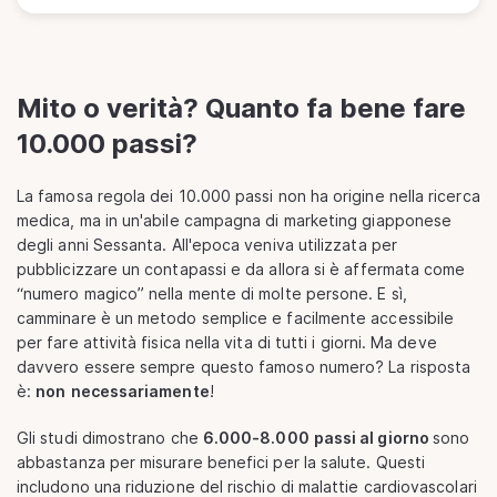
Mito o verità? Quanto fa bene fare
10.000 passi?
La famosa regola dei 10.000 passi non ha origine nella ricerca
medica, ma in un'abile campagna di marketing giapponese
degli anni Sessanta. All'epoca veniva utilizzata per
pubblicizzare un contapassi e da allora si è affermata come
“numero magico” nella mente di molte persone. E sì,
camminare è un metodo semplice e facilmente accessibile
per fare attività fisica nella vita di tutti i giorni. Ma deve
davvero essere sempre questo famoso numero? La risposta
è:
non
necessariamente
!
Gli studi dimostrano che
6.000-8.000
passi al giorno
sono
abbastanza per misurare benefici per la salute. Questi
includono una riduzione del rischio di malattie cardiovascolari