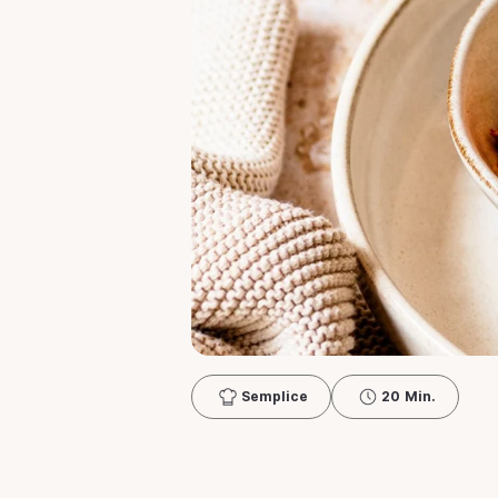
Semplice
20 Min.