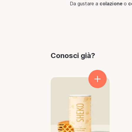
Da gustare a
colazione
o
c
Conosci già?