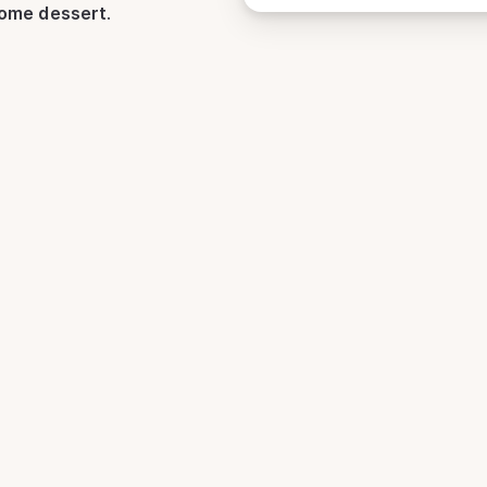
ome dessert
.