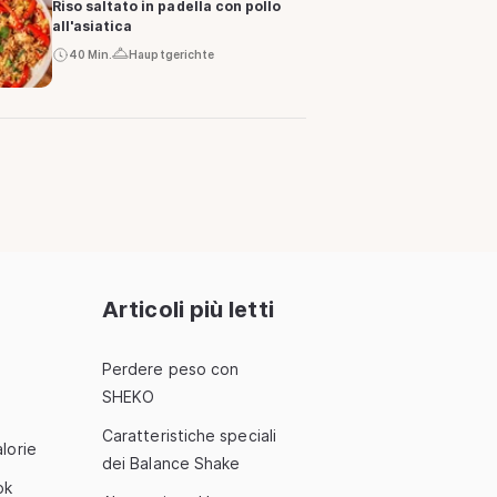
Riso saltato in padella con pollo
all'asiatica
40 Min.
Hauptgerichte
Articoli più letti
Perdere peso con
SHEKO
Caratteristiche speciali
lorie
dei Balance Shake
ok