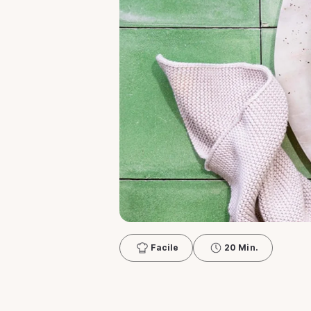
Facile
20 Min.