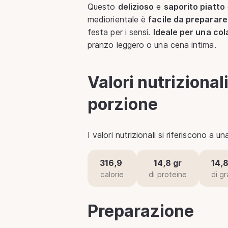
Questo
delizioso
e
saporito piatto
mediorientale è
facile da preparare
festa per i sensi.
Ideale per una co
pranzo leggero o una cena intima.
Valori nutrizional
porzione
I valori nutrizionali si riferiscono a 
316,9
14,8 gr
14,8
calorie
di proteine
di gr
Preparazione