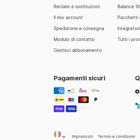
Reclami e sostituzioni
Balance S
Il mio account
Pacchetti
Spedizione e consegna
Integratori
Modulo di contatto
Tutti i pro
Gestisci abbonamento
Pagamenti sicuri
Q
Metodi
di
pagamento
Impressum
Termini e condizioni