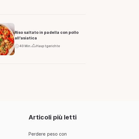
Riso saltato in padella con pollo
all'asiatica
40 Min.
Hauptgerichte
Articoli più letti
Perdere peso con