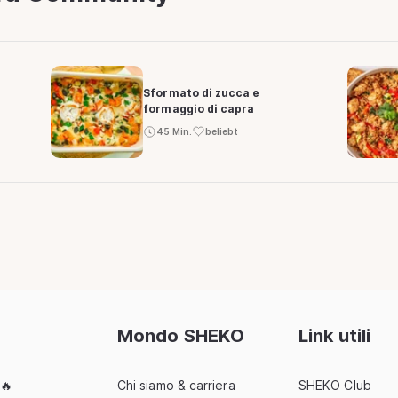
Sformato di zucca e
formaggio di capra
45 Min.
beliebt
Mondo SHEKO
Link utili
 🔥
Chi siamo & carriera
SHEKO Club