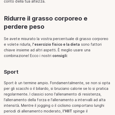
conto della tua altezza.
Ridurre il grasso corporeo e
perdere peso
Se avete misurato la vostra percentuale di grasso corporeo
e volete ridurla, l
'esercizio fisico e la dieta
sono fattori
chiave insieme ad altri aspetti. È meglio usare una
combinazione! Ecco i nostri
consigli
:
Sport
Sport è un termine ampio. Fondamentalmente, se non si opta
per gli scacchi o il biliardo, si bruciano calorie se lo si pratica
regolarmente. I classici sono l'allenamento di resistenza,
l'allenamento della forza e l'allenamento a intervalli ad alta
intensità. Mentre il jogging o il ciclismo comportano lunghi
periodi di allenamento moderato,
l'HIIT
spinge il