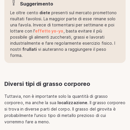
Suggerimento
Le oltre cento
diete
presenti sul mercato promettono
risultati favolosi. La maggior parte di esse rimane solo
una favola. Invece di tormentarsi per settimane e poi
lottare con l'
effetto yo-yo
, basta evitare il più
possibile gli alimenti zuccherati, grassi e lavorati
industrialmente e fare regolarmente esercizio fisico. I
nostri
frullati
vi aiuteranno a raggiungere il peso
forma.
Diversi tipi di grasso corporeo
Tuttavia, non è importante solo la quantità di grasso
corporeo, ma anche la sua
localizzazione
. Il grasso corporeo
si trova in diverse parti del corpo. Il grasso del girovita è
probabilmente l'unico tipo di metallo prezioso di cui
vorremmo fare a meno.