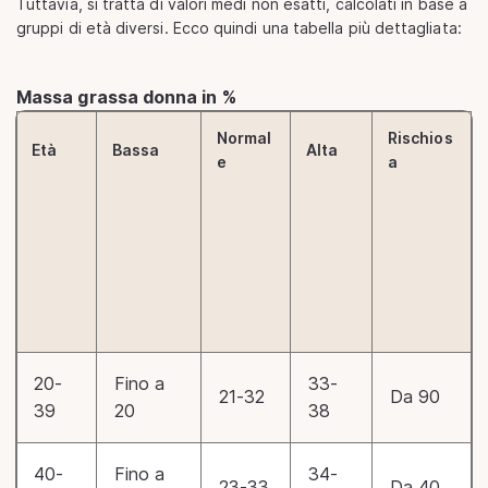
Tuttavia, si tratta di valori medi non esatti, calcolati in base a
gruppi di età diversi. Ecco quindi una tabella più dettagliata:
Massa grassa donna in %
Normal
Rischios
Età
Bassa
Alta
e
a
20-
Fino a
33-
21-32
Da 90
39
20
38
40-
Fino a
34-
23-33
Da 40