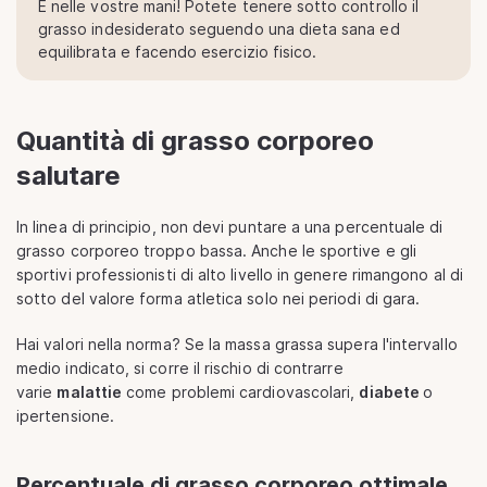
È nelle vostre mani! Potete tenere sotto controllo il
grasso indesiderato seguendo una dieta sana ed
equilibrata e facendo esercizio fisico.
Quantità di grasso corporeo
salutare
In linea di principio, non devi puntare a una percentuale di
grasso corporeo troppo bassa. Anche le sportive e gli
sportivi professionisti di alto livello in genere rimangono al di
sotto del valore forma atletica solo nei periodi di gara.
Hai valori nella norma? Se la massa grassa supera l'intervallo
medio indicato, si corre il rischio di contrarre
varie
malattie
come problemi cardiovascolari,
diabete
o
ipertensione.
Percentuale di grasso corporeo ottimale