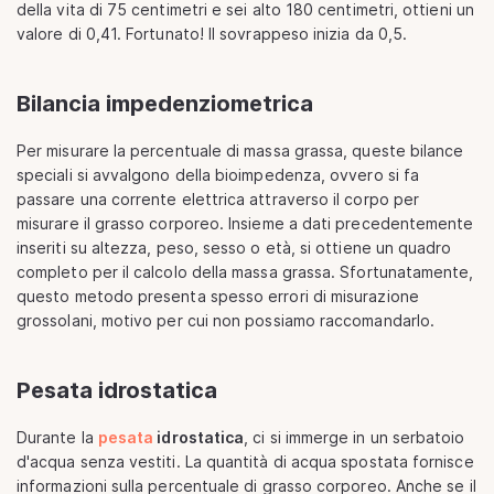
della vita di 75 centimetri e sei alto 180 centimetri, ottieni un
valore di 0,41. Fortunato! Il sovrappeso inizia da 0,5.
Bilancia impedenziometrica
Per misurare la percentuale di massa grassa, queste bilance
speciali si avvalgono della bioimpedenza, ovvero si fa
passare una corrente elettrica attraverso il corpo per
misurare il grasso corporeo. Insieme a dati precedentemente
inseriti su altezza, peso, sesso o età, si ottiene un quadro
completo per il calcolo della massa grassa. Sfortunatamente,
questo metodo presenta spesso errori di misurazione
grossolani, motivo per cui non possiamo raccomandarlo.
Pesata idrostatica
Durante la
pesata
idrostatica
, ci si immerge in un serbatoio
d'acqua senza vestiti. La quantità di acqua spostata fornisce
informazioni sulla percentuale di grasso corporeo. Anche se il