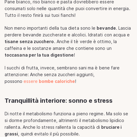
Pane bianco, riso bianco e pasta dovrebbero essere
consumati solo nelle quantità che puoi convertire in energia.
Tutto il resto finirà sui tuoi fianchi!
Non meno importanti della tua dieta sono le
bevande
. Lascia
perdere bevande zuccherate e alcolici. Idratati con acqua e
tisane senza zucchero
. Anche il tè verde è ottimo, la
caffeina e le sostanze amare che contiene sono un
toccasana per la tua digestione
!
I succhi di frutta, invece, sembrano sani ma è bene fare
attenzione: Anche senza zuccheri aggiunti,
possono
essere
bombe caloriche
!
Tranquillità interiore: sonno e stress
Di notte il metabolismo funziona a pieno regime. Ma solo se
si dorme profondamente, altrimenti il metabolismo lipidico
rallenta. Anche lo stress rallenta la capacità di
bruciare i
grassi
, quindi evitalo il più possibile.