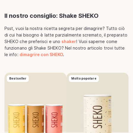
Il nostro consiglio: Shake SHEKO
Psst, vuoi la nostra ricetta segreta per dimagrire? Tutto ciò
di cui hai bisogno è latte parzialmente scremato, il preparato
SHEKO che preferisci e uno
shaker
! Vuoi saperne come
funzionano gli Shake SHEKO? Nel nostro articolo trovi tutte
le info:
dimagrire con SHEKO
.
Aggiungi al carrello
Bestseller
Molto popolare