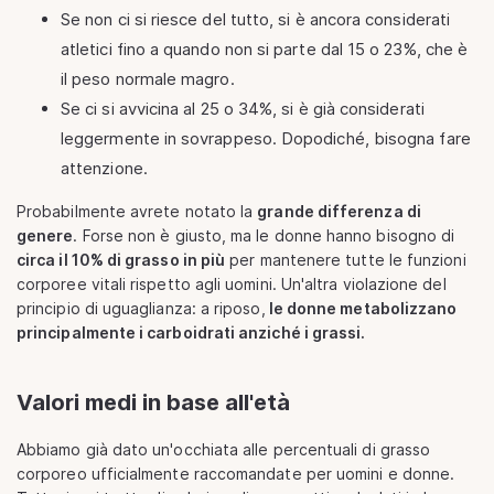
Se non ci si riesce del tutto, si è ancora considerati
atletici fino a quando non si parte dal 15 o 23%, che è
il peso normale magro.
Se ci si avvicina al 25 o 34%, si è già considerati
leggermente in sovrappeso. Dopodiché, bisogna fare
attenzione.
Probabilmente avrete notato la
grande differenza di
genere
. Forse non è giusto, ma le donne hanno bisogno di
circa il 10% di grasso in più
per mantenere tutte le funzioni
corporee vitali rispetto agli uomini. Un'altra violazione del
principio di uguaglianza: a riposo,
le donne metabolizzano
principalmente i carboidrati anziché i grassi.
Valori medi in base all'età
Abbiamo già dato un'occhiata alle percentuali di grasso
corporeo ufficialmente raccomandate per uomini e donne.