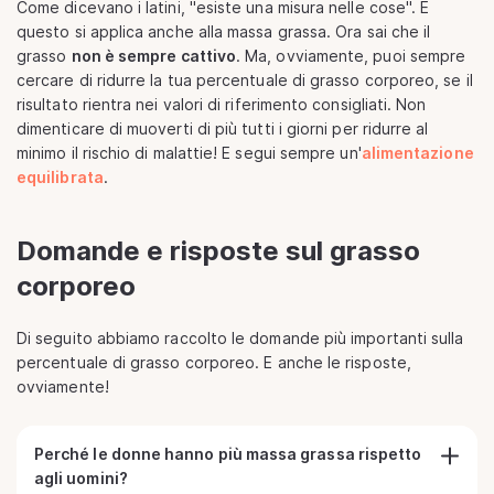
Come dicevano i latini, "esiste una misura nelle cose". E
questo si applica anche alla massa grassa. Ora sai che il
grasso
non è sempre cattivo
. Ma, ovviamente, puoi sempre
cercare di ridurre la tua percentuale di grasso corporeo, se il
risultato rientra nei valori di riferimento consigliati. Non
dimenticare di muoverti di più tutti i giorni per ridurre al
minimo il rischio di malattie! E segui sempre un'
alimentazione
equilibrata
.
Domande e risposte sul grasso
corporeo
Di seguito abbiamo raccolto le domande più importanti sulla
percentuale di grasso corporeo. E anche le risposte,
ovviamente!
Perché le donne hanno più massa grassa rispetto
agli uomini?