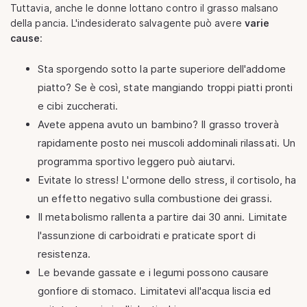
Tuttavia, anche le donne lottano contro il grasso malsano
della pancia. L'indesiderato salvagente può avere
varie
cause
:
Sta sporgendo sotto la parte superiore dell'addome
piatto? Se è così, state mangiando troppi piatti pronti
e cibi zuccherati.
Avete appena avuto un bambino? Il grasso troverà
rapidamente posto nei muscoli addominali rilassati. Un
programma sportivo leggero può aiutarvi.
Evitate lo stress! L'ormone dello stress, il cortisolo, ha
un effetto negativo sulla combustione dei grassi.
Il metabolismo rallenta a partire dai 30 anni. Limitate
l'assunzione di carboidrati e praticate sport di
resistenza.
Le bevande gassate e i legumi possono causare
gonfiore di stomaco. Limitatevi all'acqua liscia ed