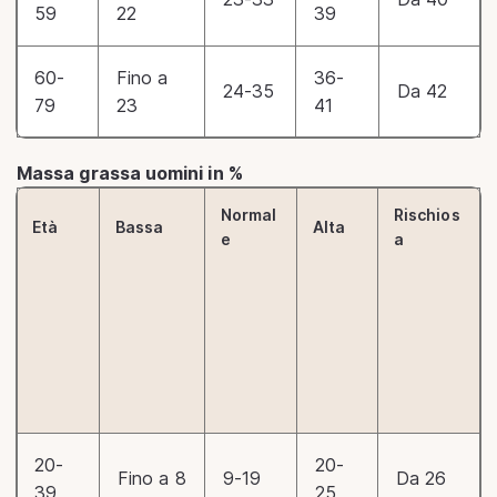
59
22
39
60-
Fino a
36-
24-35
Da 42
79
23
41
Massa grassa uomini in %
Normal
Rischios
Età
Bassa
Alta
e
a
20-
20-
Fino a 8
9-19
Da 26
39
25