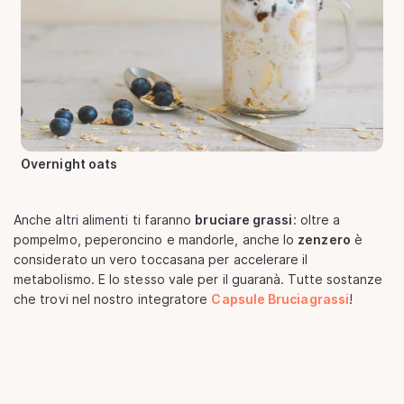
Overnight oats
Anche altri alimenti ti faranno
bruciare grassi
: oltre a
pompelmo, peperoncino e mandorle, anche lo
zenzero
è
considerato un vero toccasana per accelerare il
metabolismo. E lo stesso vale per il guaranà. Tutte sostanze
che trovi nel nostro integratore
Capsule Bruciagrassi
!