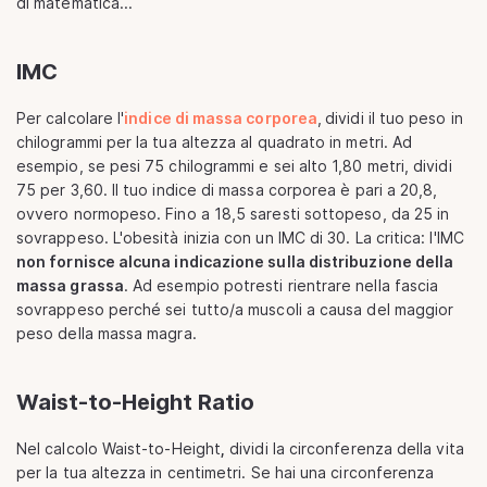
di matematica...
IMC
Per calcolare l'
indice di massa corporea
,
dividi il tuo peso in
chilogrammi per la tua altezza al quadrato in metri. Ad
esempio, se pesi 75 chilogrammi e sei alto 1,80 metri, dividi
75 per 3,60. Il tuo indice di massa corporea è pari a 20,8,
ovvero normopeso. Fino a 18,5 saresti sottopeso, da 25 in
sovrappeso. L'obesità inizia con un IMC di 30. La critica: l'IMC
non fornisce alcuna indicazione sulla distribuzione della
massa grassa
. Ad esempio potresti rientrare nella fascia
sovrappeso perché sei tutto/a muscoli a causa del maggior
peso della massa magra.
Waist-to-Height Ratio
Nel calcolo Waist-to-Height
,
dividi la circonferenza della vita
per la tua altezza in centimetri. Se hai una circonferenza